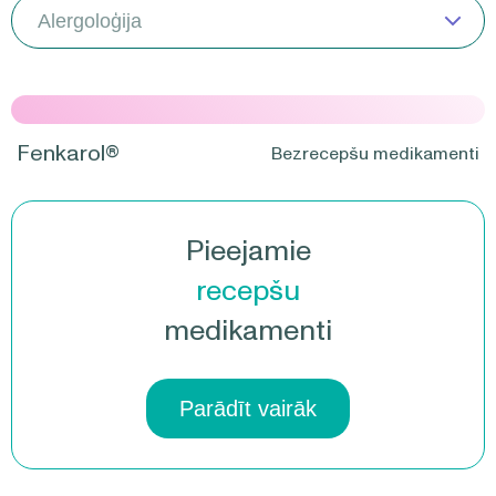
Fenkarol®
Bezrecepšu medikamenti
Pieejamie
recepšu
medikamenti
Parādīt vairāk