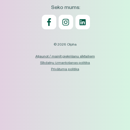
Seko mums:
© 2026 Olpha
Atjaunot / mainīt piekrišanu sīkfailiem
Sīkdatņu izmantošanas politika
Privātuma politika