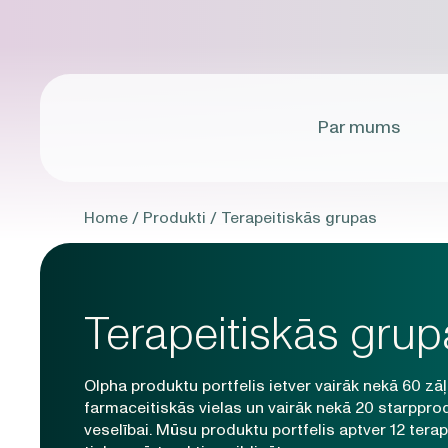
Par mums
Home
/
Produkti
/
Terapeitiskās grupas
Terapeitiskās grup
Olpha produktu portfelis ietver vairāk nekā 60 zā
farmaceitiskās vielas un vairāk nekā 20 starppr
veselībai. Mūsu produktu portfelis aptver 12 tera