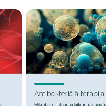
Antibakteriālā terapija
i
Mikrobu rezistences laikmetā ir svarīg