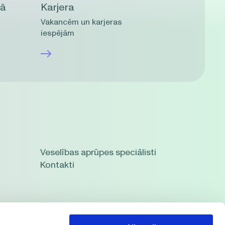
mā
Karjera
Vakancēm un karjeras
iespējām
Veselības aprūpes speciālisti
Kontakti