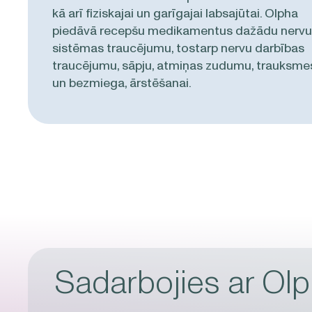
kā arī fiziskajai un garīgajai labsajūtai. Olpha
piedāvā recepšu medikamentus dažādu nervu
sistēmas traucējumu, tostarp nervu darbības
traucējumu, sāpju, atmiņas zudumu, trauksme
un bezmiega, ārstēšanai.
Sadarbojies ar Ol