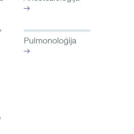
Pulmonoloģija
s