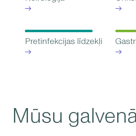
Pretinfekcijas līdzekļi
Gastr
Mūsu galvenā