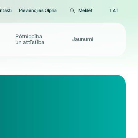
ntakti
Pievienojies Olpha
LAT
Pētniecība
Jaunumi
un attīstība