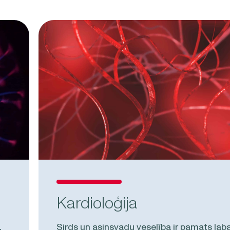
Kardioloģija
,
Sirds un asinsvadu veselība ir pamats laba