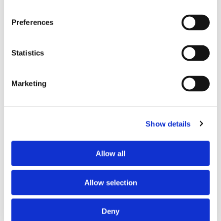
Preferences
Statistics
Marketing
Show details
Allow all
Allow selection
Deny