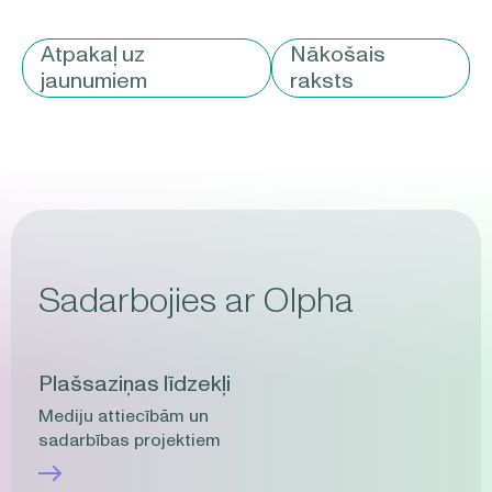
Atpakaļ uz
Nākošais
jaunumiem
raksts
Sadarbojies ar Olpha
Plašsaziņas līdzekļi
Mediju attiecībām un
sadarbības projektiem