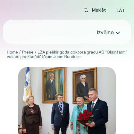
LAT
Izvēlne
Home
/
Prese
/
LZA piešķir goda doktora grādu AS “Olainfarm”
valdes priekšsēdētājam Jurim Bundulim