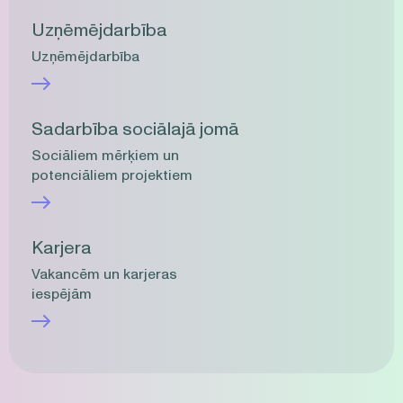
Uzņēmējdarbība
Uzņēmējdarbība
Sadarbība sociālajā jomā
Sociāliem mērķiem un
potenciāliem projektiem
Karjera
Vakancēm un karjeras
iespējām