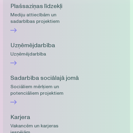
Plašsaziņas līdzekļi
Mediju attiecībām un
sadarbības projektiem
Uzņēmējdarbība
Uzņēmējdarbība
Sadarbība sociālajā jomā
Sociāliem mērķiem un
potenciāliem projektiem
Karjera
Vakancēm un karjeras
iespējām