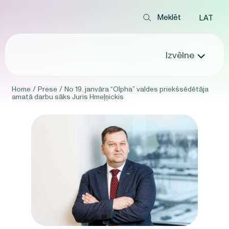
LAT
Izvēlne
Home
/
Prese
/
No 19. janvāra “Olpha” valdes priekšsēdētāja
amatā darbu sāks Juris Hmeļņickis