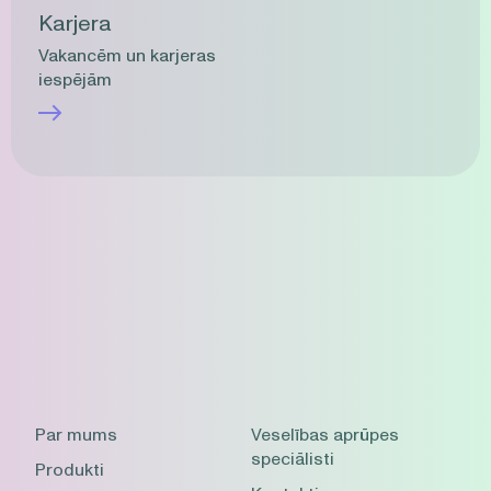
Karjera
Vakancēm un karjeras
iespējām
Par mums
Veselības aprūpes
speciālisti
Produkti