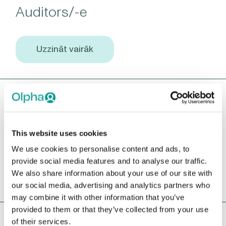
Auditors/-e
Uzzināt vairāk
FARMACEITISKO PRODUKTU
TEHNOLOĢIJU TRANSFĒRA
SPECIĀLISTS/-E
This website uses cookies
We use cookies to personalise content and ads, to
provide social media features and to analyse our traffic.
Uzzināt vairāk
We also share information about your use of our site with
our social media, advertising and analytics partners who
may combine it with other information that you’ve
provided to them or that they’ve collected from your use
VECĀKAIS DATU ANALĪTIĶIS/-E
of their services.