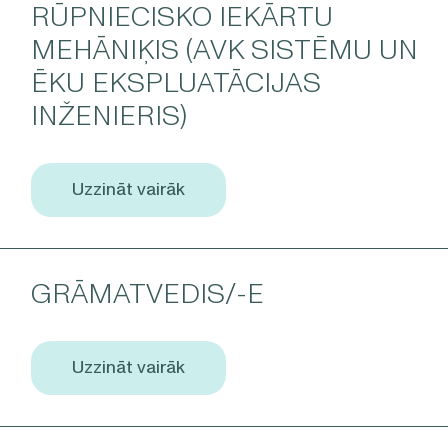
RŪPNIECISKO IEKĀRTU
MEHĀNIĶIS (AVK SISTĒMU UN
ĒKU EKSPLUATĀCIJAS
INŽENIERIS)
Uzzināt vairāk
GRĀMATVEDIS/-E
Uzzināt vairāk