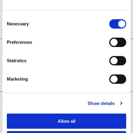
Consent
Uzzināt vairāk
Necessary
Selection
Preferences
Medicīnas padomnieks/-ce
Statistics
Uzzināt vairāk
Marketing
Show details
Allow all
Vai vēlies pievienoties