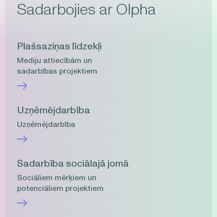
Sadarbojies ar Olpha
Plašsaziņas līdzekļi
Mediju attiecībām un
sadarbības projektiem
Uzņēmējdarbība
Uzņēmējdarbība
Sadarbība sociālajā jomā
Sociāliem mērķiem un
potenciāliem projektiem