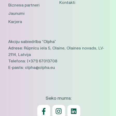
Kontakti
Biznesa partneri
Jaunumi
Karjera
Akciju sabiedrība “Olpha”
Adrese:
Rūpnīcu iela 5, Olaine, Olaines novads, LV-
2114, Latvija
Telefons:
(+371) 67013708
E-pasts:
olpha@olpha.eu
Seko mums: