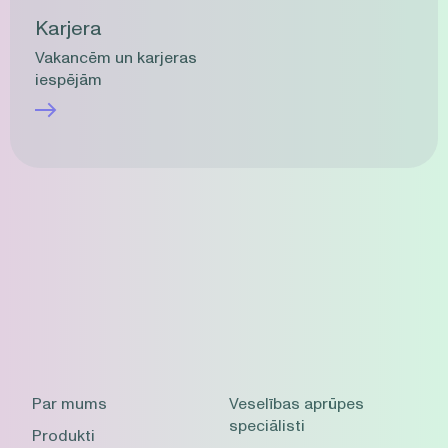
Karjera
Vakancēm un karjeras
iespējām
Par mums
Veselības aprūpes
speciālisti
Produkti