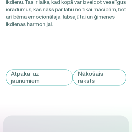
ikdienu. Tas ir laiks, kad kopā var izveidot veselīgus
ieradumus, kas nāks par labu ne tikai mācībām, bet
arī bērna emocionālajai labsajūtai un ģimenes
ikdienas harmonijai.
Atpakaļ uz
Nākošais
jaunumiem
raksts