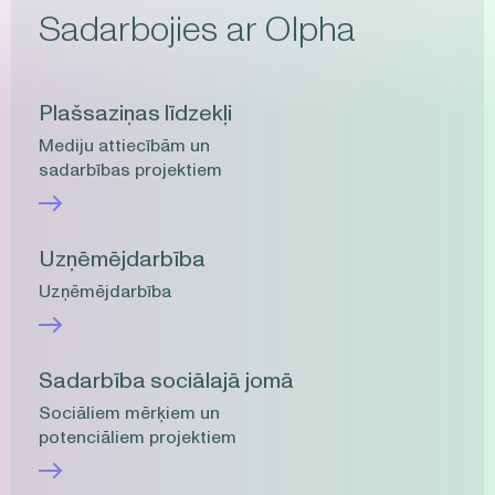
Sadarbojies ar Olpha
Plašsaziņas līdzekļi
Mediju attiecībām un
sadarbības projektiem
Uzņēmējdarbība
Uzņēmējdarbība
Sadarbība sociālajā jomā
Sociāliem mērķiem un
potenciāliem projektiem