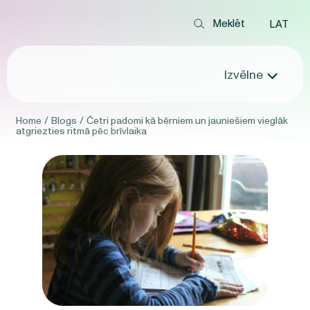
LAT
Izvēlne
Home
/
Blogs
/
Četri padomi kā bērniem un jauniešiem vieglāk
atgriezties ritmā pēc brīvlaika