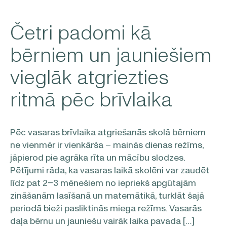
Četri padomi kā
bērniem un jauniešiem
vieglāk atgriezties
ritmā pēc brīvlaika
Pēc vasaras brīvlaika atgriešanās skolā bērniem
ne vienmēr ir vienkārša – mainās dienas režīms,
jāpierod pie agrāka rīta un mācību slodzes.
Pētījumi rāda, ka vasaras laikā skolēni var zaudēt
līdz pat 2–3 mēnešiem no iepriekš apgūtajām
zināšanām lasīšanā un matemātikā, turklāt šajā
periodā bieži pasliktinās miega režīms. Vasarās
daļa bērnu un jauniešu vairāk laika pavada […]