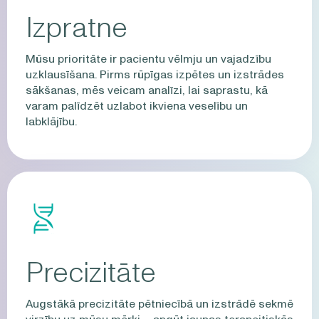
Izpratne
Mūsu prioritāte ir pacientu vēlmju un vajadzību
uzklausīšana. Pirms rūpīgas izpētes un izstrādes
sākšanas, mēs veicam analīzi, lai saprastu, kā
varam palīdzēt uzlabot ikviena veselību un
labklājību.
Precizitāte
Augstākā precizitāte pētniecībā un izstrādē sekmē