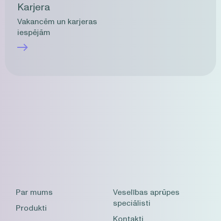
Karjera
Vakancēm un karjeras
iespējām
Par mums
Veselības aprūpes
speciālisti
Produkti
Kontakti