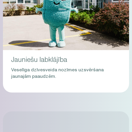
Jauniešu labklājība
Veselīga dzīvesveida nozīmes uzsvēršana
jaunajām paaudzēm.