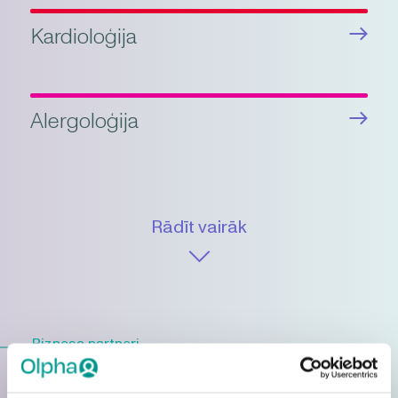
Kardioloģija
Alergoloģija
Rādīt
vairāk
Biznesa partneri