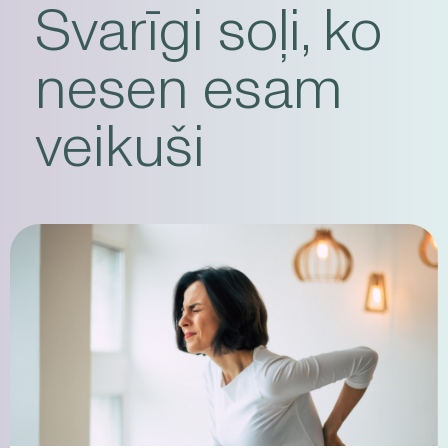
Svarīgi soļi, ko
nesen esam
veikuši