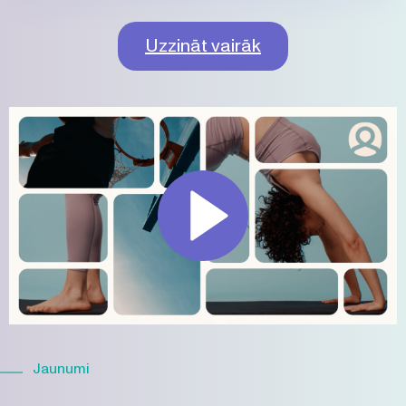
Uzzināt vairāk
Jaunumi