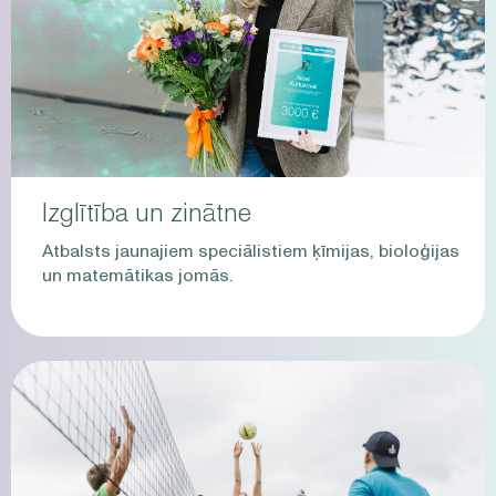
Izglītība un zinātne
Atbalsts jaunajiem speciālistiem ķīmijas, bioloģijas
un matemātikas jomās.