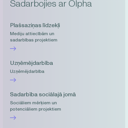
Sadarbojies ar Olpha
Plašsaziņas līdzekļi
Mediju attiecībām un
sadarbības projektiem
Uzņēmējdarbība
Uzņēmējdarbība
Sadarbība sociālajā jomā
Sociāliem mērķiem un
potenciāliem projektiem