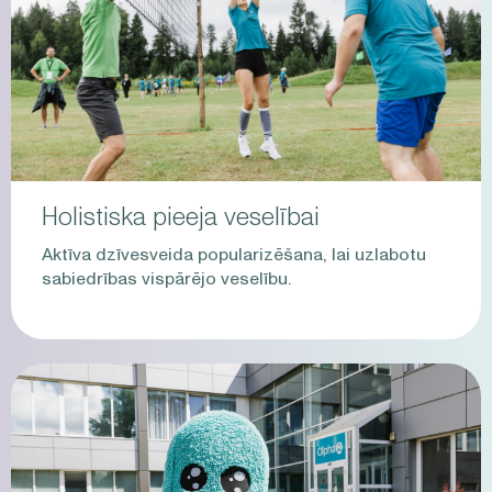
Holistiska pieeja veselībai
Aktīva dzīvesveida popularizēšana, lai uzlabotu
sabiedrības vispārējo veselību.