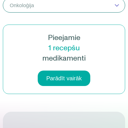
Pieejamie
1
recepšu
medikamenti
Parādīt vairāk