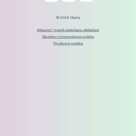
© 2026 Olpha
Atjaunot / mainīt piekrišanu sīkfailiem
Sīkdatņu izmantošanas politika
Privātuma politika